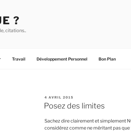
UE ?
, citations..
r
Travail
Développement Personnel
Bon Plan
PUBLIÉ
4 AVRIL 2015
LE
Posez des limites
Sachez dire clairement et simplement
considérez comme ne méritant pas que 