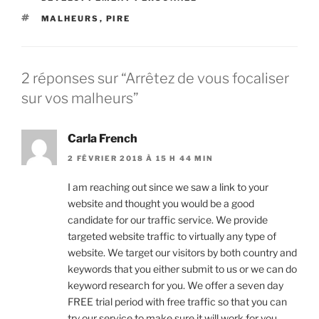
ÉTIQUETTES
MALHEURS
,
PIRE
2 réponses sur “Arrêtez de vous focaliser
sur vos malheurs”
Carla French
2 FÉVRIER 2018 À 15 H 44 MIN
I am reaching out since we saw a link to your
website and thought you would be a good
candidate for our traffic service. We provide
targeted website traffic to virtually any type of
website. We target our visitors by both country and
keywords that you either submit to us or we can do
keyword research for you. We offer a seven day
FREE trial period with free traffic so that you can
try our service to make sure it will work for you.