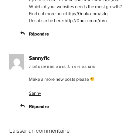
Which of your websites needs the most growth?
Find out more here:
http://0nulu.com/sdq
Unsubscribe here:
http://0nulu.com/mvx
Répondre
Sannyfic
7 DÉCEMBRE 2018 À 14 H 03 MIN
Make a more new posts please
___
Sanny
Répondre
Laisser un commentaire